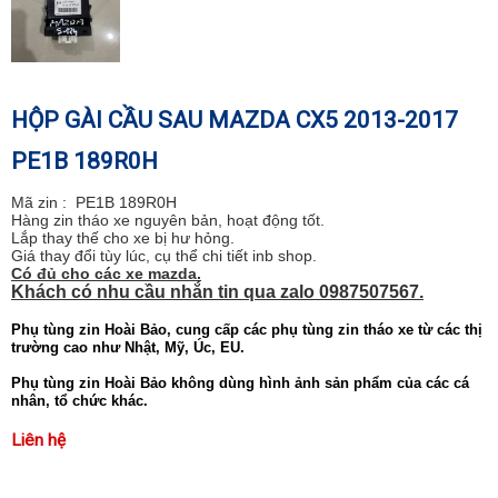
HỘP GÀI CẦU SAU MAZDA CX5 2013-2017
PE1B 189R0H
Mã zin : PE1B 189R0H
Hàng zin tháo xe nguyên bản, hoạt động tốt.
Lắp thay thế cho xe bị hư hỏng.
Giá thay đổi tùy lúc, cụ thể chi tiết inb shop.
Có đủ cho các xe mazda.
Khách có nhu cầu nhắn tin qua zalo 0987507567.
Phụ tùng zin Hoài Bảo, cung cấp các phụ tùng zin tháo xe từ các thị
trường cao như Nhật, Mỹ, Úc, EU.
Phụ tùng zin Hoài Bảo không dùng hình ảnh sản phẩm của các cá
nhân, tổ chức khác.
Liên hệ