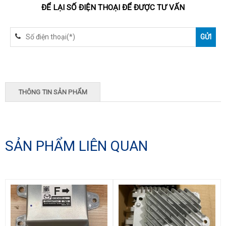
ĐỂ LẠI SỐ ĐIỆN THOẠI ĐỂ ĐƯỢC TƯ VẤN
THÔNG TIN SẢN PHẨM
SẢN PHẨM LIÊN QUAN