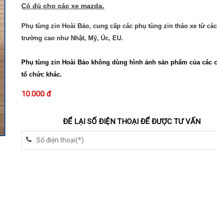
Có đủ cho các xe mazda.
Phụ tùng zin Hoài Bảo, cung cấp các phụ tùng zin tháo xe từ các
trường cao như Nhật, Mỹ, Úc, EU.
Phụ tùng zin Hoài Bảo không dùng hình ảnh sản phẩm của các 
tổ chức khác.
10.000 đ
ĐỂ LẠI SỐ ĐIỆN THOẠI ĐỂ ĐƯỢC TƯ VẤN