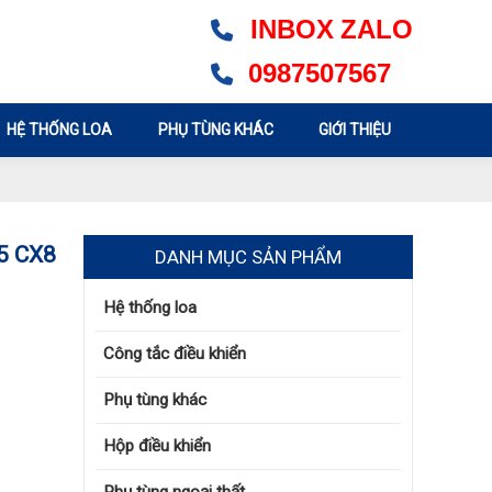
INBOX
ZALO
0987507567
HỆ THỐNG LOA
PHỤ TÙNG KHÁC
GIỚI THIỆU
5 CX8
DANH MỤC SẢN PHẨM
Hệ thống loa
Công tắc điều khiển
Phụ tùng khác
Hộp điều khiển