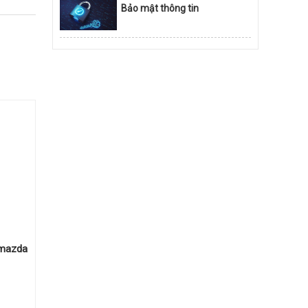
Bảo mật thông tin
 mazda