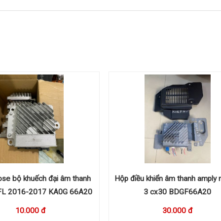
se bộ khuếch đại âm thanh
Hộp điều khiển âm thanh amply
 FL 2016-2017 KA0G 66A20
3 cx30 BDGF66A20
10.000 đ
30.000 đ