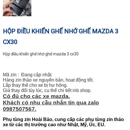
HỘP ĐIỀU KHIỂN GHẾ NHỚ GHẾ MAZDA 3
CX30
Hộp điều khiển ghế nhớ ghế mazda 3 cx30
Mã zin : Đang cập nhật
Hàng zin tháo xe nguyên bản, hoạt động tốt.
Lắp thay thế cho xe bị hư hỏng.
Giá thay đổi tùy lúc, cụ thể chi tiết inb shop.
Có đủ cho các xe mazda.
Khách có nhu cầu nhắn tin qua zalo
0987507567.
Phụ tùng zin Hoài Bảo, cung cấp các phụ tùng zin tháo
xe từ các thị trường cao như Nhật, Mỹ, Úc, EU.