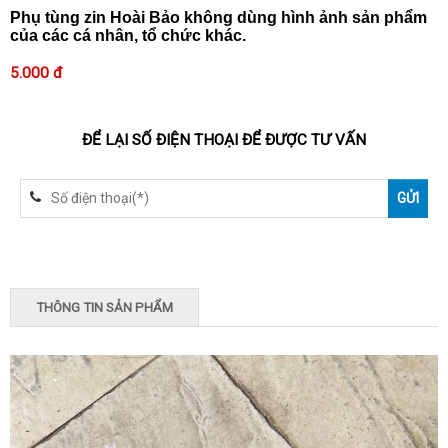
Phụ tùng zin Hoài Bảo không dùng hình ảnh sản phẩm
của các cá nhân, tổ chức khác.
5.000 đ
ĐỂ LẠI SỐ ĐIỆN THOẠI ĐỂ ĐƯỢC TƯ VẤN
THÔNG TIN SẢN PHẨM