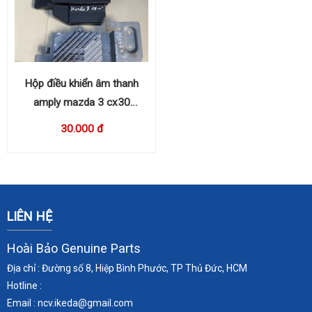
Hộp điều khiển âm thanh
amply mazda 3 cx30
BDGF66A20
30.000 đ
LIÊN HỆ
Hoài Bảo Genuine Parts
Địa chỉ : Đường số 8, Hiệp Bình Phước, TP Thủ Đức, HCM
Hotline :
Email : ncv.ikeda
@gmail.com