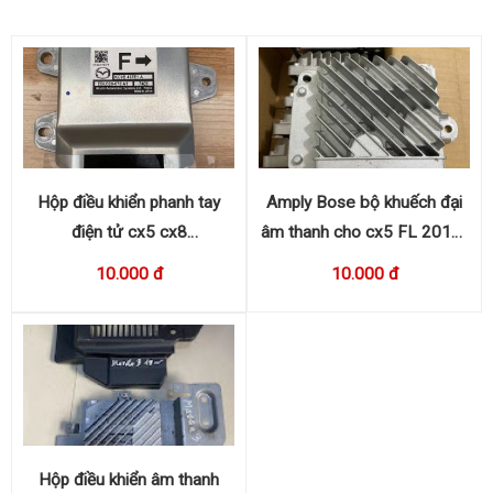
Hộp điều khiển phanh tay
Amply Bose bộ khuếch đại
điện tử cx5 cx8
âm thanh cho cx5 FL 2016-
KC9E437E1A
2017 KA0G 66A20
10.000 đ
10.000 đ
Hộp điều khiển âm thanh