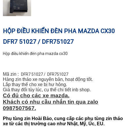
HỘP ĐIỀU KHIỂN ĐÈN PHA MAZDA CX30
DFR7 51027 / DFR751027
Hộp điều khiển đèn pha mazda cx30
Mã zin :
DFR7 51027 / DFR751027
Hàng zin tháo xe nguyên bản, hoạt động tốt.
Lắp thay thế cho xe bị hư hỏng.
Giá thay đổi tùy lúc, cụ thể chi tiết inb shop.
Có đủ cho các xe mazda.
Khách có nhu cầu nhắn tin qua zalo
0987507567.
Phụ tùng zin Hoài Bảo, cung cấp các phụ tùng zin tháo
xe từ các thị trường cao như Nhật, Mỹ, Úc, EU.