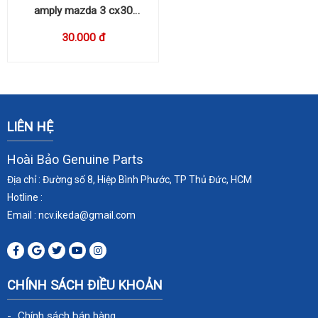
amply mazda 3 cx30
BDGF66A20
30.000 đ
LIÊN HỆ
Hoài Bảo Genuine Parts
Địa chỉ : Đường số 8, Hiệp Bình Phước, TP Thủ Đức, HCM
Hotline :
Email : ncv.ikeda
@gmail.com
CHÍNH SÁCH ĐIỀU KHOẢN
Chính sách bán hàng