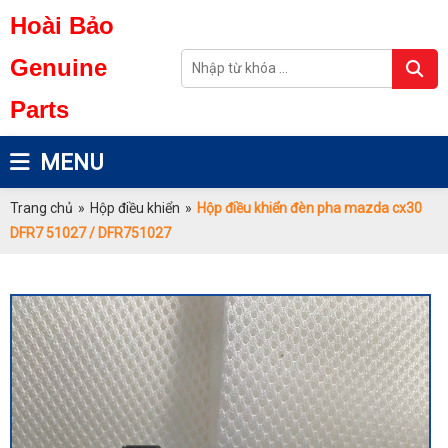
Hoài Bảo
Genuine
Parts
MENU
Trang chủ
»
Hộp điều khiển
»
Hộp điều khiển đèn pha mazda cx30
DFR7 51027 / DFR751027