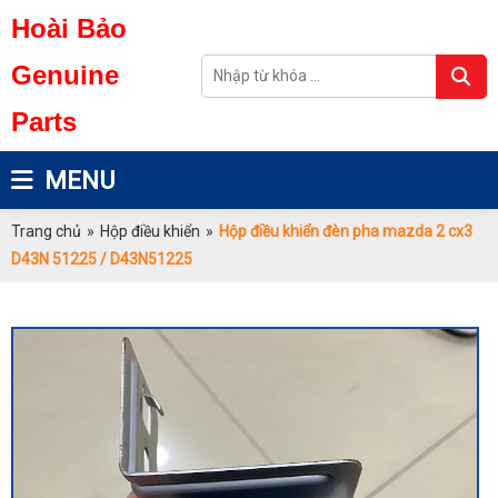
Hoài Bảo
Genuine
Parts
MENU
Trang chủ
»
Hộp điều khiển
»
Hộp điều khiển đèn pha mazda 2 cx3
D43N 51225 / D43N51225