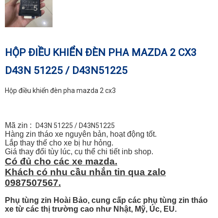
HỘP ĐIỀU KHIỂN ĐÈN PHA MAZDA 2 CX3
D43N 51225 / D43N51225
Hộp điều khiển đèn pha mazda 2 cx3
Mã zin :
D43N 51225 / D43N51225
Hàng zin tháo xe nguyên bản, hoạt động tốt.
Lắp thay thế cho xe bị hư hỏng.
Giá thay đổi tùy lúc, cụ thể chi tiết inb shop.
Có đủ cho các xe mazda.
Khách có nhu cầu nhắn tin qua zalo
0987507567.
Phụ tùng zin Hoài Bảo, cung cấp các phụ tùng zin tháo
xe từ các thị trường cao như Nhật, Mỹ, Úc, EU.