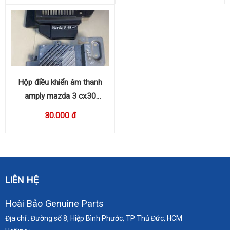
Hộp điều khiển âm thanh
amply mazda 3 cx30
BDGF66A20
30.000 đ
LIÊN HỆ
Hoài Bảo Genuine Parts
Địa chỉ : Đường số 8, Hiệp Bình Phước, TP Thủ Đức, HCM