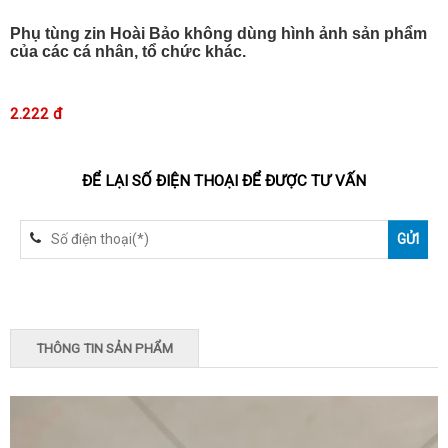
Phụ tùng zin Hoài Bảo không dùng hình ảnh sản phẩm
của các cá nhân, tổ chức khác.
2.222 đ
ĐỂ LẠI SỐ ĐIỆN THOẠI ĐỂ ĐƯỢC TƯ VẤN
THÔNG TIN SẢN PHẨM