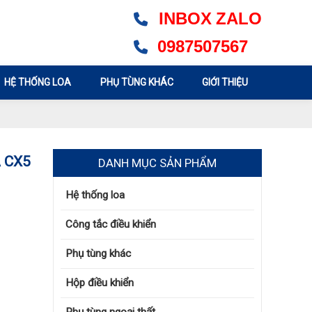
INBOX
ZALO
0987507567
HỆ THỐNG LOA
PHỤ TÙNG KHÁC
GIỚI THIỆU
 CX5
DANH MỤC SẢN PHẨM
Hệ thống loa
Công tắc điều khiển
Phụ tùng khác
Hộp điều khiển