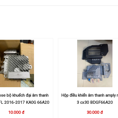
se bộ khuếch đại âm thanh
Hộp điều khiển âm thanh amply
 FL 2016-2017 KA0G 66A20
3 cx30 BDGF66A20
10.000 đ
30.000 đ