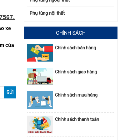
Phụ tùng ngoại thất
Phụ tùng nội thất
7567.
áo xe
CHÍNH SÁCH
ẩm của
Chính sách bán hàng
Chính sách giao hàng
Chính sách mua hàng
Chính sách thanh toán