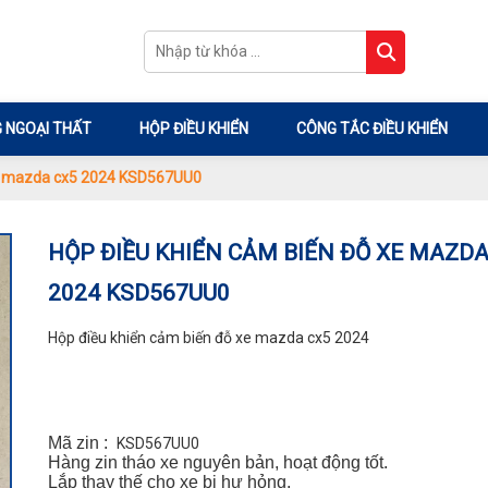
 NGOẠI THẤT
HỘP ĐIỀU KHIỂN
CÔNG TẮC ĐIỀU KHIỂN
xe mazda cx5 2024 KSD567UU0
HỘP ĐIỀU KHIỂN CẢM BIẾN ĐỖ XE MAZDA
2024 KSD567UU0
Hộp điều khiển cảm biến đỗ xe mazda cx5 2024
Mã zin :
KSD567UU0
Hàng zin tháo xe nguyên bản, hoạt động tốt.
Lắp thay thế cho xe bị hư hỏng.