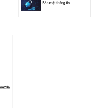
Bảo mật thông tin
 mazda