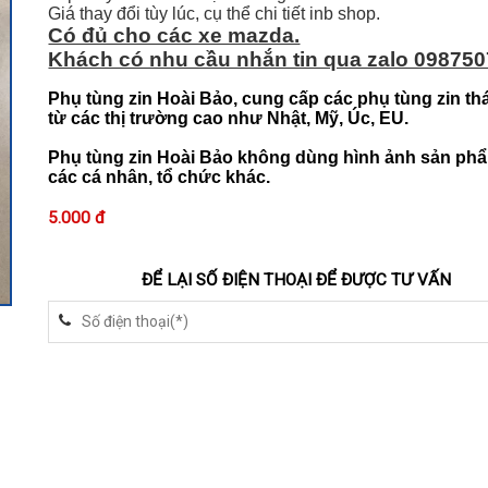
Giá thay đổi tùy lúc, cụ thể chi tiết inb shop.
Có đủ cho các xe mazda.
Khách có nhu cầu nhắn tin qua zalo 098750
Phụ tùng zin Hoài Bảo, cung cấp các phụ tùng zin th
từ các thị trường cao như Nhật, Mỹ, Úc, EU.
Phụ tùng zin Hoài Bảo không dùng hình ảnh sản ph
các cá nhân, tổ chức khác.
5.000 đ
ĐỂ LẠI SỐ ĐIỆN THOẠI ĐỂ ĐƯỢC TƯ VẤN