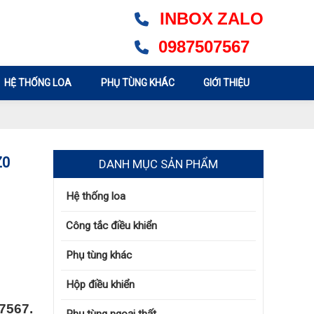
INBOX
ZALO
0987507567
HỆ THỐNG LOA
PHỤ TÙNG KHÁC
GIỚI THIỆU
Z0
DANH MỤC SẢN PHẨM
Hệ thống loa
Công tắc điều khiển
Phụ tùng khác
Hộp điều khiển
7567.