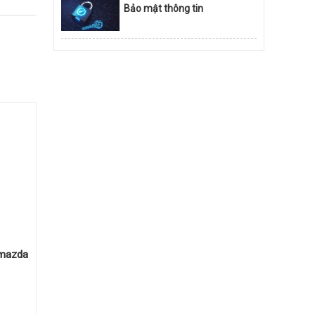
Bảo mật thông tin
 mazda