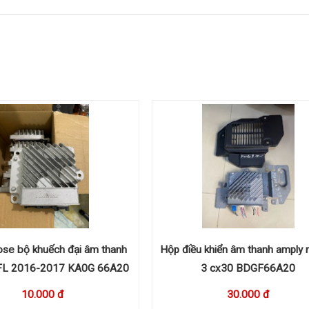
se bộ khuếch đại âm thanh
Hộp điều khiển âm thanh amply
 FL 2016-2017 KA0G 66A20
3 cx30 BDGF66A20
10.000 đ
30.000 đ