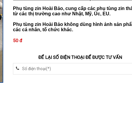
Phụ tùng zin Hoài Bảo, cung cấp các phụ tùng zin th
từ các thị trường cao như Nhật, Mỹ, Úc, EU.
Phụ tùng zin Hoài Bảo không dùng hình ảnh sản ph
các cá nhân, tổ chức khác.
50 đ
ĐỂ LẠI SỐ ĐIỆN THOẠI ĐỂ ĐƯỢC TƯ VẤN