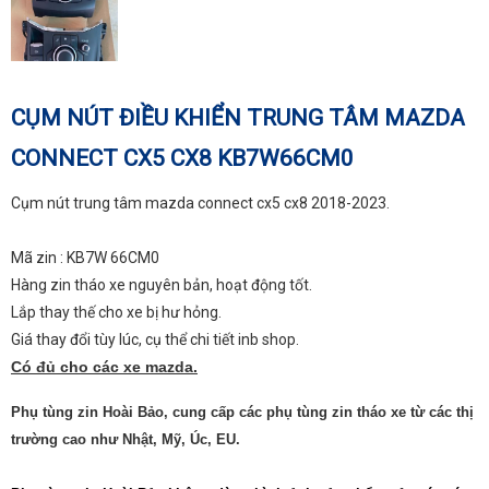
CỤM NÚT ĐIỀU KHIỂN TRUNG TÂM MAZDA
CONNECT CX5 CX8 KB7W66CM0
Cụm nút trung tâm mazda connect cx5 cx8 2018-2023.
Mã zin : KB7W 66CM0
Hàng zin tháo xe nguyên bản, hoạt động tốt.
Lắp thay thế cho xe bị hư hỏng.
Giá thay đổi tùy lúc, cụ thể chi tiết inb shop.
Có đủ cho các xe mazda.
Phụ tùng zin Hoài Bảo, cung cấp các phụ tùng zin tháo xe từ các thị
trường cao như Nhật, Mỹ, Úc, EU.