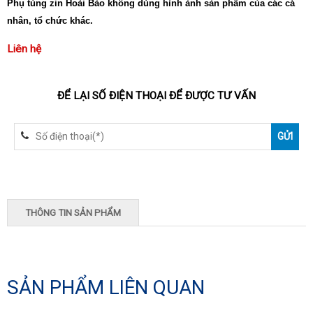
Phụ tùng zin Hoài Bảo không dùng hình ảnh sản phẩm của các cá
nhân, tổ chức khác.
Liên hệ
ĐỂ LẠI SỐ ĐIỆN THOẠI ĐỂ ĐƯỢC TƯ VẤN
THÔNG TIN SẢN PHẨM
SẢN PHẨM LIÊN QUAN