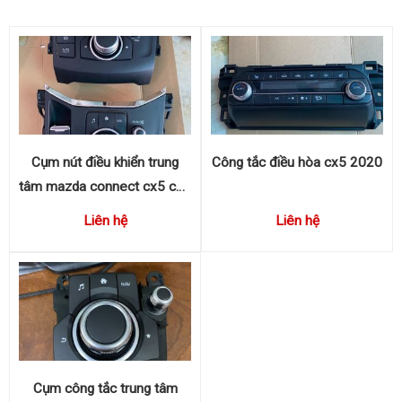
Cụm nút điều khiển trung
Công tắc điều hòa cx5 2020
tâm mazda connect cx5 cx8
KB7W66CM0
Liên hệ
Liên hệ
Cụm công tắc trung tâm