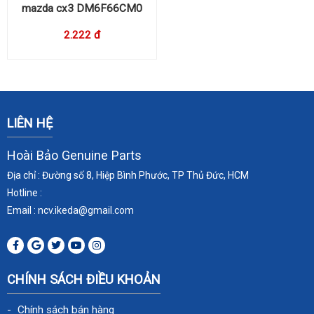
mazda cx3 DM6F66CM0
2.222 đ
LIÊN HỆ
Hoài Bảo Genuine Parts
Địa chỉ : Đường số 8, Hiệp Bình Phước, TP Thủ Đức, HCM
Hotline :
Email : ncv.ikeda
@gmail.com
CHÍNH SÁCH ĐIỀU KHOẢN
Chính sách bán hàng