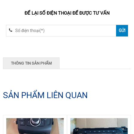
ĐỂ LẠI SỐ ĐIỆN THOẠI ĐỂ ĐƯỢC TƯ VẤN
THÔNG TIN SẢN PHẨM
SẢN PHẨM LIÊN QUAN