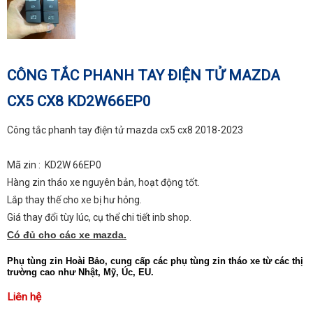
CÔNG TẮC PHANH TAY ĐIỆN TỬ MAZDA
CX5 CX8 KD2W66EP0
Công tắc phanh tay điện tử mazda cx5 cx8 2018-2023
Mã zin :
KD2W 66EP0
Hàng zin tháo xe nguyên bản, hoạt động tốt.
Lắp thay thế cho xe bị hư hỏng.
Giá thay đổi tùy lúc, cụ thể chi tiết inb shop.
Có đủ cho các xe mazda.
Phụ tùng zin Hoài Bảo, cung cấp các phụ tùng zin tháo xe từ các thị
trường cao như Nhật, Mỹ, Úc, EU.
Liên hệ