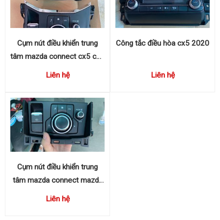
Cụm nút điều khiển trung
Công tắc điều hòa cx5 2020
tâm mazda connect cx5 cx8
KB7W66CM0
Liên hệ
Liên hệ
Cụm nút điều khiển trung
tâm mazda connect mazda
3 mazda 6
Liên hệ