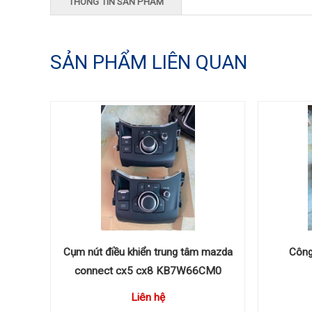
THÔNG TIN SẢN PHẨM
SẢN PHẨM LIÊN QUAN
Cụm nút điều khiển trung tâm mazda
Công
connect cx5 cx8 KB7W66CM0
Liên hệ