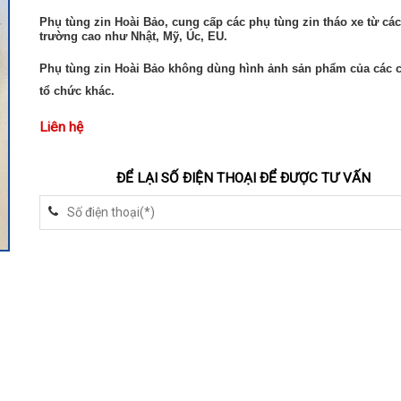
Phụ tùng zin Hoài Bảo, cung cấp các phụ tùng zin tháo xe từ các
trường cao như Nhật, Mỹ, Úc, EU.
Phụ tùng zin Hoài Bảo không dùng hình ảnh sản phẩm của các 
tổ chức khác.
Liên hệ
ĐỂ LẠI SỐ ĐIỆN THOẠI ĐỂ ĐƯỢC TƯ VẤN