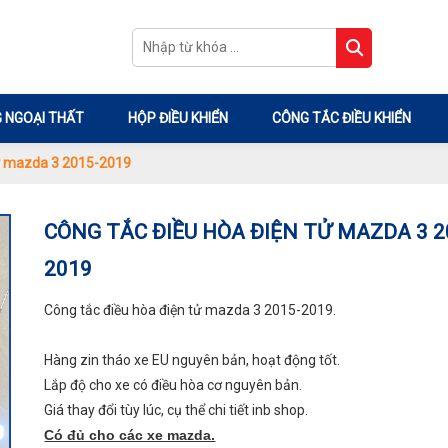
 NGOẠI THẤT
HỘP ĐIỀU KHIỂN
CÔNG TẮC ĐIỀU KHIỂN
tử mazda 3 2015-2019
CÔNG TẮC ĐIỀU HÒA ĐIỆN TỬ MAZDA 3 2
2019
Công tắc điều hòa điện tử mazda 3 2015-2019.
Hàng zin tháo xe EU nguyên bản, hoạt động tốt.
Lắp độ cho xe có điều hòa cơ nguyên bản.
Giá thay đổi tùy lúc, cụ thể chi tiết inb shop.
Có đủ cho các xe mazda.