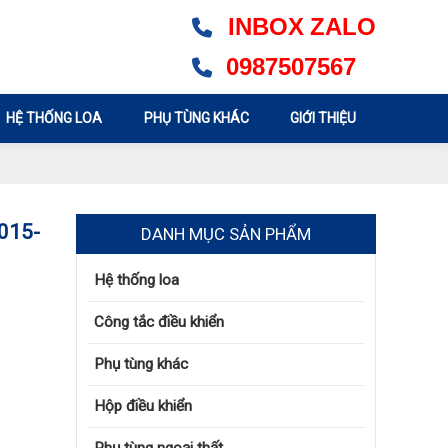
INBOX
ZALO
0987507567
HỆ THỐNG LOA
PHỤ TÙNG KHÁC
GIỚI THIỆU
015-
DANH MỤC SẢN PHẨM
Hệ thống loa
Công tắc điều khiển
Phụ tùng khác
Hộp điều khiển