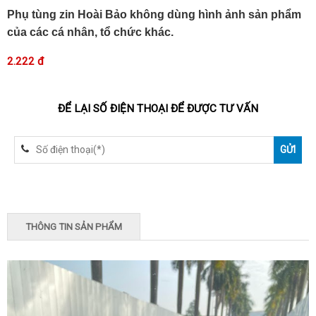
Phụ tùng zin Hoài Bảo không dùng hình ảnh sản phẩm
của các cá nhân, tổ chức khác.
2.222 đ
ĐỂ LẠI SỐ ĐIỆN THOẠI ĐỂ ĐƯỢC TƯ VẤN
THÔNG TIN SẢN PHẨM