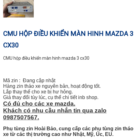
CMU HỘP ĐIỀU KHIỂN MÀN HINH MAZDA 3
CX30
CMU hộp điều khiển màn hinh mazda 3 cx30
Mã zin : Đang cập nhật
Hàng zin tháo xe nguyên bản, hoạt động tốt.
Lắp thay thế cho xe bị hư hỏng.
Giá thay đổi tùy lúc, cụ thể chi tiết inb shop.
Có đủ cho các xe mazda.
Khách có nhu cầu nhắn tin qua zalo
0987507567.
Phụ tùng zin Hoài Bảo, cung cấp các phụ tùng zin tháo
xe từ các thị trường cao như Nhật, Mỹ, Úc, EU.