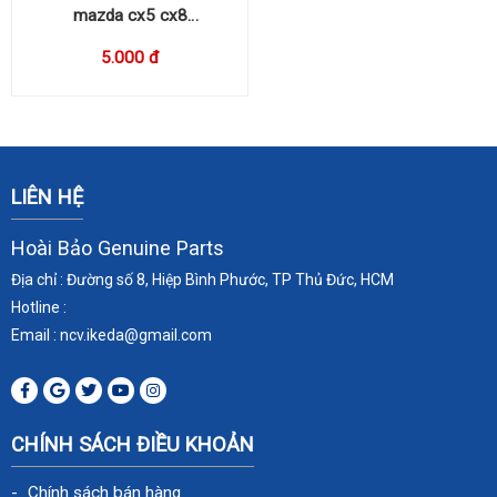
mazda cx5 cx8
KCD455HU0B
5.000 đ
LIÊN HỆ
Hoài Bảo Genuine Parts
Địa chỉ : Đường số 8, Hiệp Bình Phước, TP Thủ Đức, HCM
Hotline :
Email : ncv.ikeda
@gmail.com
CHÍNH SÁCH ĐIỀU KHOẢN
Chính sách bán hàng