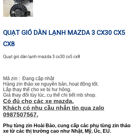
QUẠT GIÓ DÀN LẠNH MAZDA 3 CX30 CX5
CX8
Quạt gió dàn lạnh mazda 3 cx30 cx5 cx8
Mã zin : Đang cập nhật
Hàng zin tháo xe nguyên bản, hoạt động tốt.
Lắp thay thế cho xe bị hư hỏng.
Giá thay đổi tùy lúc, cụ thể chi tiết inb shop.
Có đủ cho các xe mazda.
Khách có nhu cầu nhắn tin qua zalo
0987507567.
Phụ tùng zin Hoài Bảo, cung cấp các phụ tùng zin tháo
xe từ các thị trường cao như Nhật, Mỹ, Úc, EU.