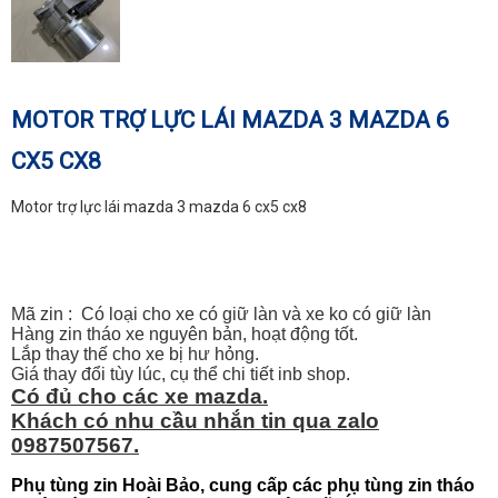
MOTOR TRỢ LỰC LÁI MAZDA 3 MAZDA 6
CX5 CX8
Motor trợ lực lái mazda 3 mazda 6 cx5 cx8
Mã zin : Có loại cho xe có giữ làn và xe ko có giữ làn
Hàng zin tháo xe nguyên bản, hoạt động tốt.
Lắp thay thế cho xe bị hư hỏng.
Giá thay đổi tùy lúc, cụ thể chi tiết inb shop.
Có đủ cho các xe mazda.
Khách có nhu cầu nhắn tin qua zalo
0987507567.
Phụ tùng zin Hoài Bảo, cung cấp các phụ tùng zin tháo