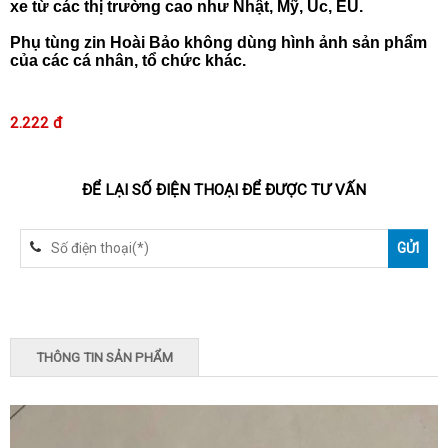
xe từ các thị trường cao như Nhật, Mỹ, Úc, EU.
Phụ tùng zin Hoài Bảo không dùng hình ảnh sản phẩm
của các cá nhân, tổ chức khác.
2.222 đ
ĐỂ LẠI SỐ ĐIỆN THOẠI ĐỂ ĐƯỢC TƯ VẤN
THÔNG TIN SẢN PHẨM