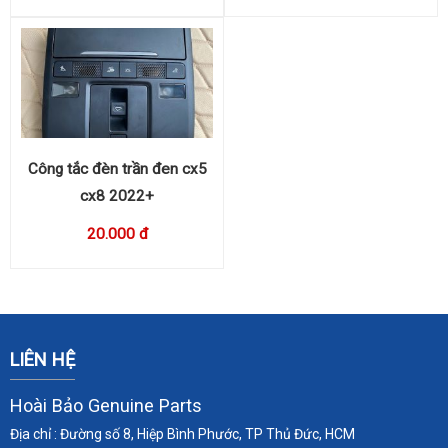
Công tắc đèn trần đen cx5
cx8 2022+
20.000 đ
LIÊN HỆ
Hoài Bảo Genuine Parts
Địa chỉ : Đường số 8, Hiệp Bình Phước, TP Thủ Đức, HCM