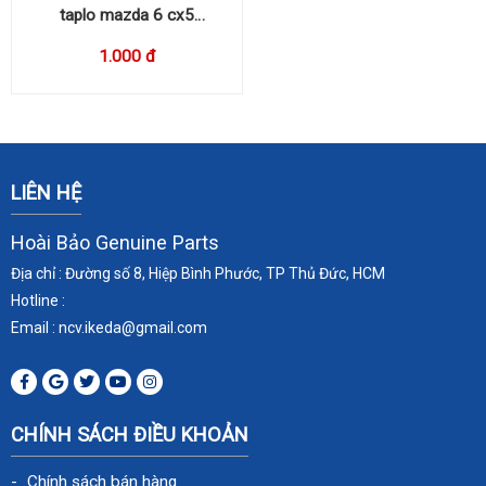
taplo mazda 6 cx5
KD4564830 / KD4564730
1.000 đ
LIÊN HỆ
Hoài Bảo Genuine Parts
Địa chỉ : Đường số 8, Hiệp Bình Phước, TP Thủ Đức, HCM
Hotline :
Email : ncv.ikeda
@gmail.com
CHÍNH SÁCH ĐIỀU KHOẢN
Chính sách bán hàng