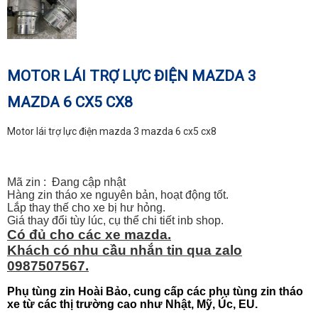
MOTOR LÁI TRỢ LỰC ĐIỆN MAZDA 3
MAZDA 6 CX5 CX8
Motor lái trợ lực điện mazda 3 mazda 6 cx5 cx8
Mã zin : Đang cập nhật
Hàng zin tháo xe nguyên bản, hoạt động tốt.
Lắp thay thế cho xe bị hư hỏng.
Giá thay đổi tùy lúc, cụ thể chi tiết inb shop.
Có đủ cho các xe mazda.
Khách có nhu cầu nhắn tin qua zalo
0987507567.
Phụ tùng zin Hoài Bảo, cung cấp các phụ tùng zin tháo
xe từ các thị trường cao như Nhật, Mỹ, Úc, EU.