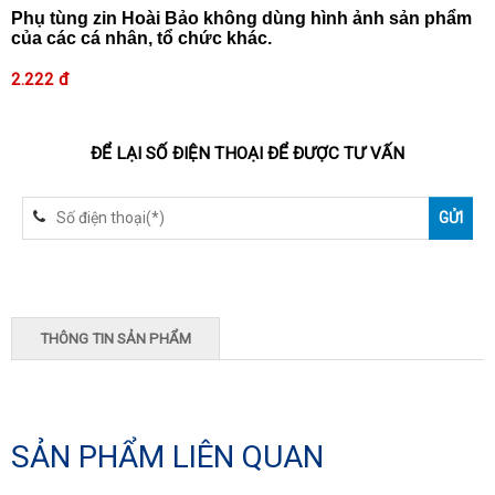
Phụ tùng zin Hoài Bảo không dùng hình ảnh sản phẩm
của các cá nhân, tổ chức khác.
2.222 đ
ĐỂ LẠI SỐ ĐIỆN THOẠI ĐỂ ĐƯỢC TƯ VẤN
THÔNG TIN SẢN PHẨM
SẢN PHẨM LIÊN QUAN