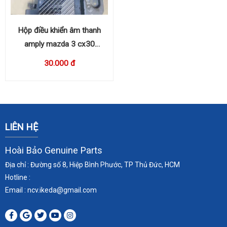
Hộp điều khiển âm thanh
amply mazda 3 cx30
BDGF66A20
30.000 đ
LIÊN HỆ
Hoài Bảo Genuine Parts
Địa chỉ : Đường số 8, Hiệp Bình Phước, TP Thủ Đức, HCM
Hotline :
Email : ncv.ikeda
@gmail.com