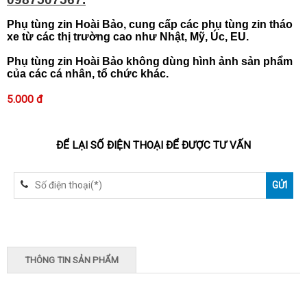
Phụ tùng zin Hoài Bảo, cung cấp các phụ tùng zin tháo
xe từ các thị trường cao như Nhật, Mỹ, Úc, EU.
Phụ tùng zin Hoài Bảo không dùng hình ảnh sản phẩm
của các cá nhân, tổ chức khác.
5.000 đ
ĐỂ LẠI SỐ ĐIỆN THOẠI ĐỂ ĐƯỢC TƯ VẤN
THÔNG TIN SẢN PHẨM