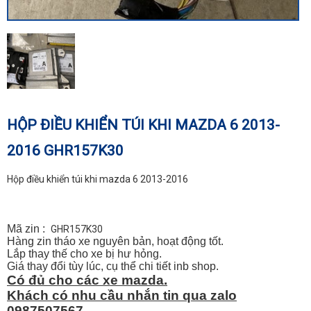
HỘP ĐIỀU KHIỂN TÚI KHI MAZDA 6 2013-
2016 GHR157K30
Hộp điều khiển túi khi mazda 6 2013-2016
Mã zin :
GHR157K30
Hàng zin tháo xe nguyên bản, hoạt động tốt.
Lắp thay thế cho xe bị hư hỏng.
Giá thay đổi tùy lúc, cụ thể chi tiết inb shop.
Có đủ cho các xe mazda.
Khách có nhu cầu nhắn tin qua zalo
0987507567.