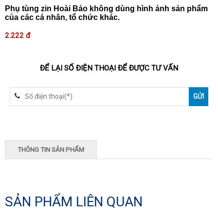
Phụ tùng zin Hoài Bảo không dùng hình ảnh sản phẩm
của các cá nhân, tổ chức khác.
2.222 đ
ĐỂ LẠI SỐ ĐIỆN THOẠI ĐỂ ĐƯỢC TƯ VẤN
THÔNG TIN SẢN PHẨM
SẢN PHẨM LIÊN QUAN