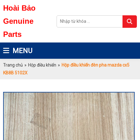
Hoài Bảo
Genuine
Parts
MENU
Trang chủ
»
Hộp điều khiển
»
Hộp điều khiển đèn pha mazda cx5
KB8B 5102X