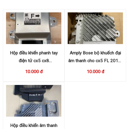
Hộp điều khiển phanh tay
Amply Bose bộ khuếch đại
điện tử cx5 cx8
âm thanh cho cx5 FL 2016-
KC9E437E1A
2017 KA0G 66A20
10.000 đ
10.000 đ
Hộp điều khiển âm thanh