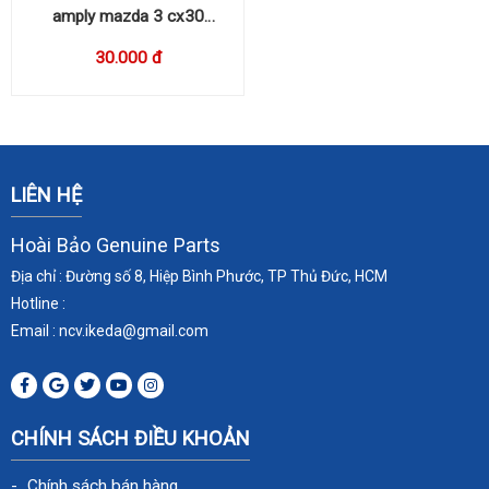
amply mazda 3 cx30
BDGF66A20
30.000 đ
LIÊN HỆ
Hoài Bảo Genuine Parts
Địa chỉ : Đường số 8, Hiệp Bình Phước, TP Thủ Đức, HCM
Hotline :
Email : ncv.ikeda
@gmail.com
CHÍNH SÁCH ĐIỀU KHOẢN
Chính sách bán hàng