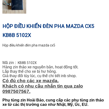
HỘP ĐIỀU KHIỂN ĐÈN PHA MAZDA CX5
KB8B 5102X
Hộp điều khiển đèn pha mazda cx5
Mã zin :
KB8B 5102X
Hàng zin tháo xe nguyên bản, hoạt động tốt.
Lắp thay thế cho xe bị hư hỏng.
Giá thay đổi tùy lúc, cụ thể chi tiết inb shop.
Có đủ cho các xe mazda.
Khách có nhu cầu nhắn tin qua zalo
0987507567.
Phụ tùng zin Hoài Bảo, cung cấp các phụ tùng zin tháo
xe từ các thị trường cao như Nhật, Mỹ, Úc, EU.