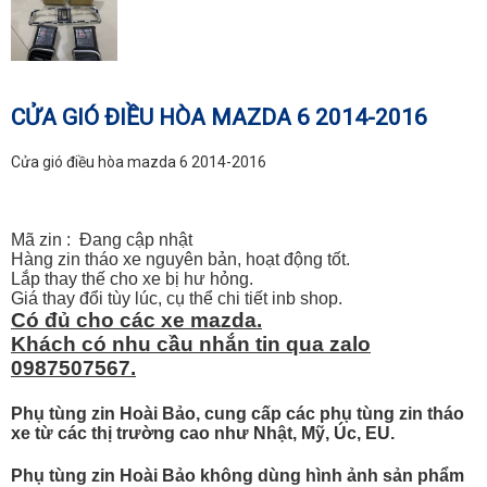
CỬA GIÓ ĐIỀU HÒA MAZDA 6 2014-2016
Cửa gió điều hòa mazda 6 2014-2016
Mã zin : Đang cập nhật
Hàng zin tháo xe nguyên bản, hoạt động tốt.
Lắp thay thế cho xe bị hư hỏng.
Giá thay đổi tùy lúc, cụ thể chi tiết inb shop.
Có đủ cho các xe mazda.
Khách có nhu cầu nhắn tin qua zalo
0987507567.
Phụ tùng zin Hoài Bảo, cung cấp các phụ tùng zin tháo
xe từ các thị trường cao như Nhật, Mỹ, Úc, EU.
Phụ tùng zin Hoài Bảo không dùng hình ảnh sản phẩm