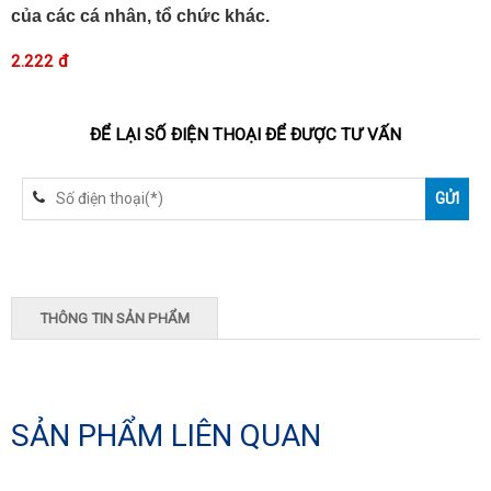
của các cá nhân, tổ chức khác.
2.222 đ
ĐỂ LẠI SỐ ĐIỆN THOẠI ĐỂ ĐƯỢC TƯ VẤN
THÔNG TIN SẢN PHẨM
SẢN PHẨM LIÊN QUAN