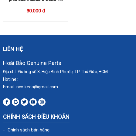
cx30
30.000 đ
LIÊN HỆ
Hoài Bảo Genuine Parts
Địa chỉ : Đường số 8, Hiệp Bình Phước, TP Thủ Đức, HCM
Hotline :
Email : ncv.ikeda
@gmail.com
CHÍNH SÁCH ĐIỀU KHOẢN
Chính sách bán hàng